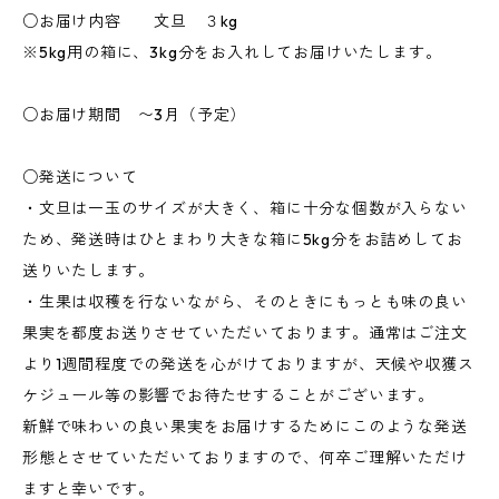
○お届け内容 文旦 ３kg
※5kg用の箱に、3kg分をお入れしてお届けいたします。
○お届け期間 〜3月（予定）
○発送について
・文旦は一玉のサイズが大きく、箱に十分な個数が入らない
ため、発送時はひとまわり大きな箱に5kg分をお詰めしてお
送りいたします。
・生果は収穫を行ないながら、そのときにもっとも味の良い
果実を都度お送りさせていただいております。通常はご注文
より1週間程度での発送を心がけておりますが、天候や収獲ス
ケジュール等の影響でお待たせすることがございます。
新鮮で味わいの良い果実をお届けするためにこのような発送
形態とさせていただいておりますので、何卒ご理解いただけ
ますと幸いです。