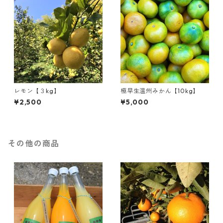
レモン【３kg】
極早生温州みかん【10kg】
¥2,500
¥5,000
その他の商品