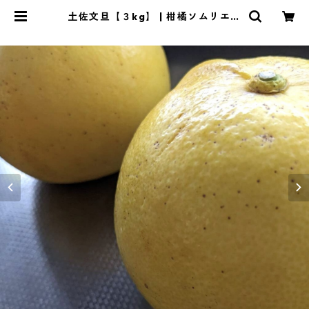
土佐文旦【３kg】 | 柑橘ソムリエ公
式オンラインショップ