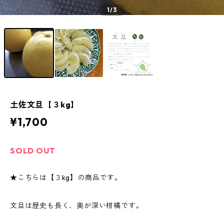
1
/3
土佐文旦【３kg】
¥1,700
SOLD OUT
★こちらは【３kg】の商品です。
文旦は歴史も長く、奥が深い柑橘です。