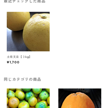
最近チェックした商品
土佐文旦【３kg】
¥1,700
同じカテゴリの商品