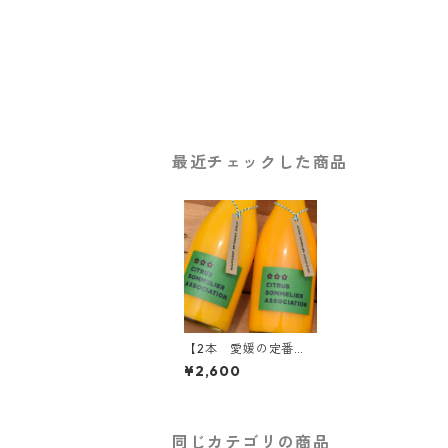
最近チェックした商品
【2本 愛媛の定番】
柑橘ジュースセット
¥2,600
（ポンカン・伊予柑）
同じカテゴリの商品