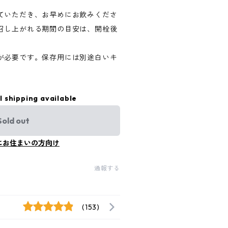
ていただき、お早めにお飲みくださ
召し上がれる期間の目安は、開栓後
が必要です。保存用には別途白いキ
l shipping available
Sold out
にお住まいの方向け
通報する
(153)