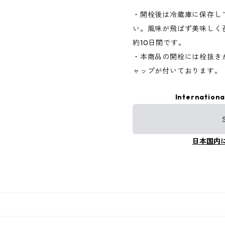
・開栓後は冷蔵庫に保存し
い。風味が飛ばず美味しく
約10日間です。
・本商品の開栓には栓抜き
ャップが付いております。
Internationa
日本国内