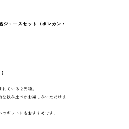
橘ジュースセット（ポンカン・
 】
まれている２品種。
的な飲み比べがお楽しみいただけま
へのギフトにもおすすめです。